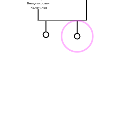
Владимирович
Колотилов