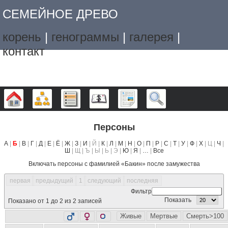
СЕМЕЙНОЕ ДРЕВО
корень
|
генограммы
|
галерея
|
контакт
Дерево
Графики
Списки
Календарь
Отчёты
Поиск
Персоны
А
|
Б
|
В
|
Г
|
Д
|
Е
|
Ё
|
Ж
|
З
|
И
| Й |
К
|
Л
|
М
|
Н
|
О
|
П
|
Р
|
С
|
Т
|
У
|
Ф
|
Х
| Ц |
Ч
|
Ш
| Щ | Ъ | Ы | Ь | Э |
Ю
|
Я
|
…
|
Все
Включать персоны с фамилией «
Бакин
» после замужества
первая
предыдущий
1
следующий
последняя
Фильтр
Показать
Показано от 1 до 2 из 2 записей
Живые
Мертвые
Смерть>100