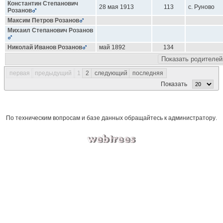
Константин Степанович
28 мая 1913
113
с. Руново
Розанов
Максим Петров
Розанов
Михаил Степанович
Розанов
Николай Иванов
Розанов
май 1892
134
Показать родителей
первая
предыдущий
1
2
следующий
последняя
Показать
По техническим вопросам и базе данных обращайтесь к
администратору
.