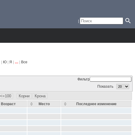
 |
Ю
|
Я
|
…
|
Все
Фильтр
Показать
<=100
Корни
Крона
Возраст
Место
Последнее изменение