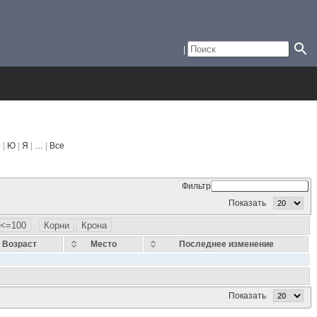
 |
Ю
|
Я
|
…
|
Все
Фильтр
Показать
<=100
Корни
Крона
Возраст
Место
Последнее изменение
Показать