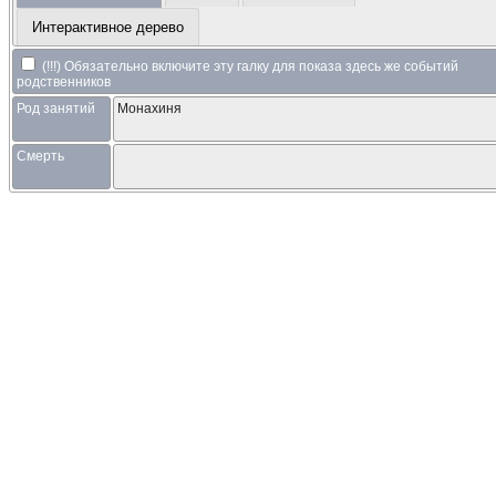
Интерактивное дерево
(!!!) Обязательно включите эту галку для показа здесь же событий
родственников
Род занятий
Монахиня
Смерть