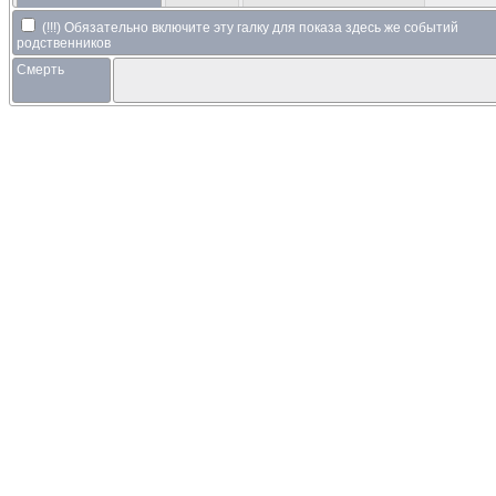
(!!!) Обязательно включите эту галку для показа здесь же событий
родственников
Смерть