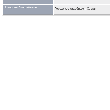
Похороны / погребение
Городское кладбище г. Озеры