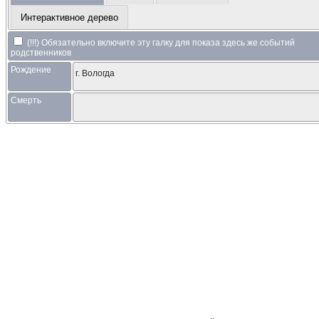
Интерактивное дерево
(!!!) Обязательно включите эту галку для показа здесь же событий
родственников
Рождение
г. Вологда
Смерть