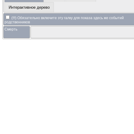
Интерактивное дерево
(!!!) Обязательно включите эту галку для показа здесь же событий
родственников
Смерть