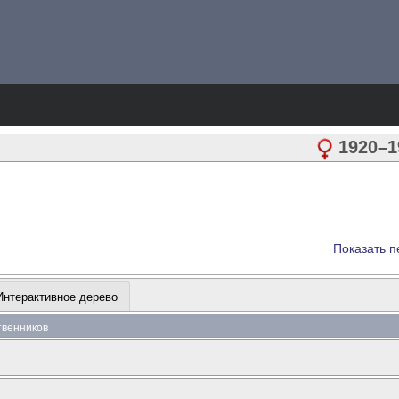
1920
–
1
Показать п
Интерактивное дерево
ственников