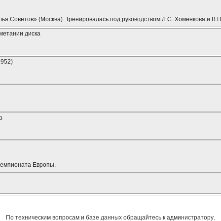
я Советов» (Москва). Тренировалась под руководством Л.С. Хоменкова и В.Н.
 метании диска
1952)
р
чемпионата Европы.
По техническим вопросам и базе данных обращайтесь к
администратору
.