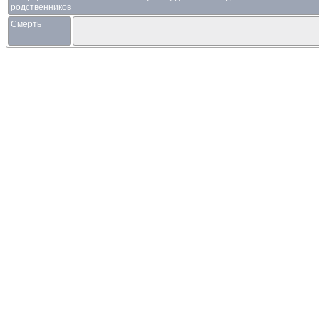
родственников
Смерть