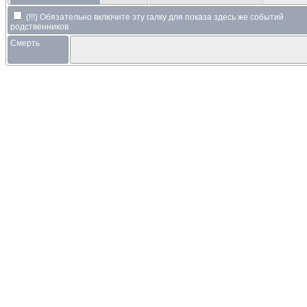
(!!!) Обязательно включите эту галку для показа здесь же событий
родственников
Смерть