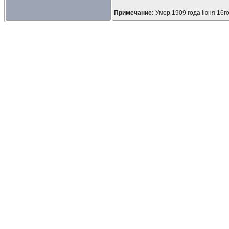
Примечание:
Умер 1909 года iюня 16г