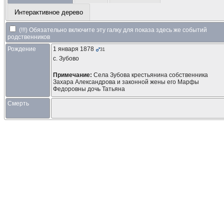
Интерактивное дерево
(!!!) Обязательно включите эту галку для показа здесь же событий
родственников
Рождение
1 января 1878
31
с. Зубово
Примечание:
Села Зубова крестьянина собственника
Захара Александрова и законной жены его Марфы
Федоровны дочь Татьяна
Смерть