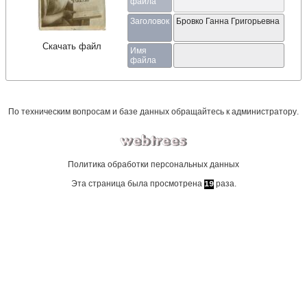
файла
Заголовок
Бровко Ганна Григорьевна
Скачать файл
Имя
файла
По техническим вопросам и базе данных обращайтесь к
администратору
.
Политика обработки персональных данных
Эта страница была просмотрена
раза.
19