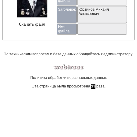
файла
Заголовок
Юрзинов Михаил
Алексеевич
Скачать файл
Имя
файла
По техническим вопросам и базе данных обращайтесь к
администратору
.
Политика обработки персональных данных
Эта страница была просмотрена
раза.
19