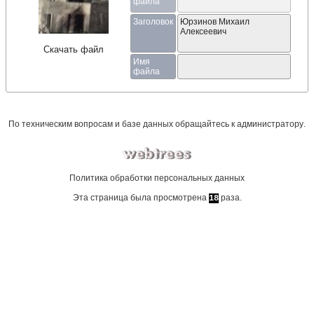
файла
Заголовок
Юрзинов Михаил
Алексеевич
Скачать файл
Имя
файла
По техническим вопросам и базе данных обращайтесь к
администратору
.
Политика обработки персональных данных
Эта страница была просмотрена
раза.
18