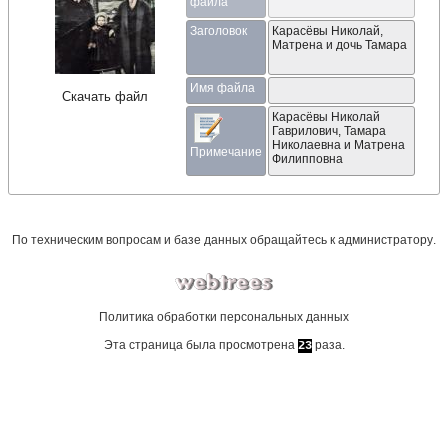
файла
Заголовок
Карасёвы Николай,
Матрена и дочь Тамара
Имя файла
Скачать файл
Карасёвы Николай 
Гаврилович, Тамара 
Николаевна и Матрена 
Примечание
Филипповна
По техническим вопросам и базе данных обращайтесь к
администратору
.
Политика обработки персональных данных
Эта страница была просмотрена
раза.
23