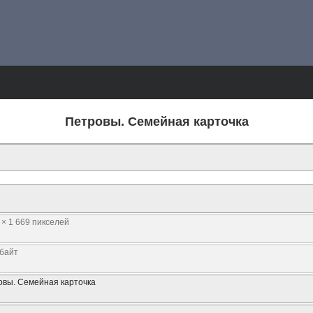
Петровы. Семейная карточка
 × 1 669 пикселей
Кбайт
овы. Семейная карточка