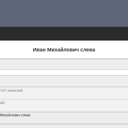
Иван Михайлович слева
 537 пикселей
байт
 Михайлович слева