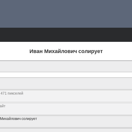
Иван Михайлович солирует
 471 пикселей
байт
 Михайлович солирует