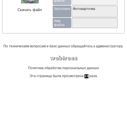
файла
Заголовок
Фотокарточка
Скачать файл
Имя
файла
По техническим вопросам и базе данных обращайтесь к
администратору
.
Политика обработки персональных данных
Эта страница была просмотрена
раза.
13