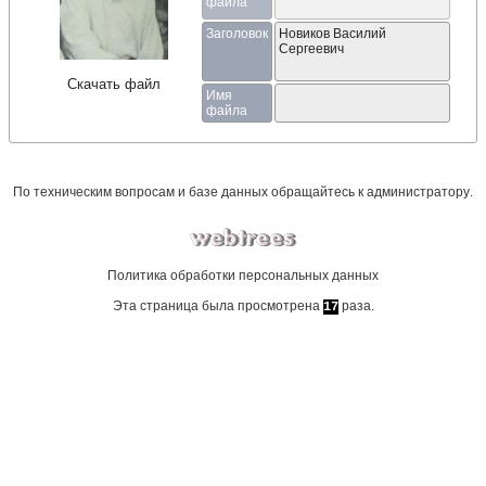
файла
Заголовок
Новиков Василий
Сергеевич
Скачать файл
Имя
файла
По техническим вопросам и базе данных обращайтесь к
администратору
.
Политика обработки персональных данных
Эта страница была просмотрена
раза.
17