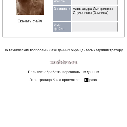
файла
Заголовок
Александра Дмитриевна
Слученкова (Заикина)
Скачать файл
Имя
файла
По техническим вопросам и базе данных обращайтесь к
администратору
.
Политика обработки персональных данных
Эта страница была просмотрена
раза.
18