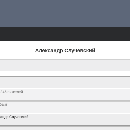
Александр Случевский
 846 пикселей
Кбайт
сандр Случевский