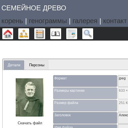
СЕМЕЙНОЕ ДРЕВО
корень
|
генограммы
|
галерея
|
контакт
Дерево
Графики
Списки
Календарь
Отчёты
Поиск
Детали
Персоны
Формат
jpeg
Размеры картинки
633 ×
Размер файла
251 
Заголовок
Алек
Скачать файл
Имя файла