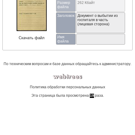
Размер
262 Кбайт
файла
Заголовок
Документ о выбытии из
госпиталя в часть
(лицевая сторона)
Имя
Скачать файл
файла
По техническим вопросам и базе данных обращайтесь к
администратору
.
Политика обработки персональных данных
Эта страница была просмотрена
раза.
19