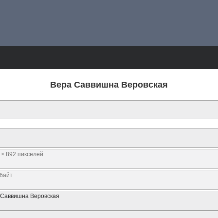
Вера Саввишна Веровская
 × 892 пикселей
Кбайт
 Саввишна Веровская