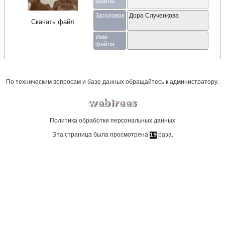
файла
Заголовок
Дора Слученкова
Скачать файл
Имя
файла
По техническим вопросам и базе данных обращайтесь к
администратору
.
Политика обработки персональных данных
Эта страница была просмотрена
раза.
19