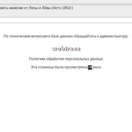
мять мамочке от Лены и Лёвы (Лето 1952г.)
По техническим вопросам и базе данных обращайтесь к
администратору
.
Политика обработки персональных данных
Эта страница была просмотрена
раза.
18