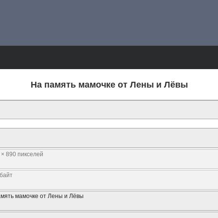
На память мамочке от Лены и Лёвы
 × 890 пикселей
Кбайт
амять мамочке от Лены и Лёвы