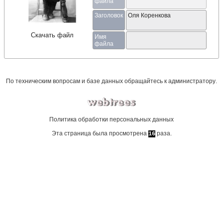
файла
Заголовок
Оля Коренкова
Скачать файл
Имя
файла
По техническим вопросам и базе данных обращайтесь к
администратору
.
Политика обработки персональных данных
Эта страница была просмотрена
раза.
16