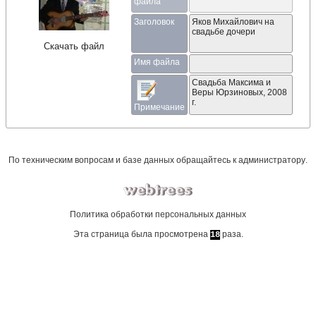
файла
Заголовок
Яков Михайлович на
свадьбе дочери
Скачать файл
Имя файла
Свадьба Максима и 
Веры Юрзиновых, 2008 
г.
Примечание
По техническим вопросам и базе данных обращайтесь к
администратору
.
Политика обработки персональных данных
Эта страница была просмотрена
раза.
18