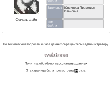
файла
Заголовок
Юрзинова Прасковья
Ивановна
Скачать файл
Имя
файла
По техническим вопросам и базе данных обращайтесь к
администратору
.
Политика обработки персональных данных
Эта страница была просмотрена
раза.
16