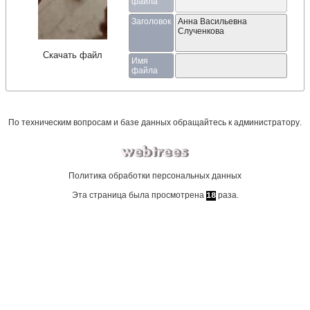
файла
Заголовок
Анна Васильевна
Слученкова
Скачать файл
Имя
файла
По техническим вопросам и базе данных обращайтесь к
администратору
.
Политика обработки персональных данных
Эта страница была просмотрена
раза.
18