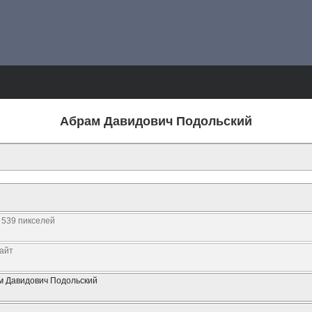
Абрам Давидович Подольский
 539 пикселей
байт
м Давидович Подольский