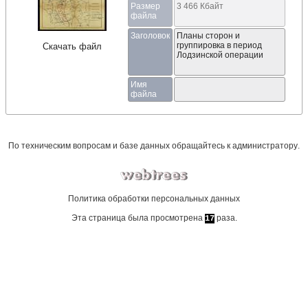
Размер
3 466 Кбайт
файла
Заголовок
Планы сторон и
группировка в период
Скачать файл
Лодзинской операции
Имя
файла
По техническим вопросам и базе данных обращайтесь к
администратору
.
Политика обработки персональных данных
Эта страница была просмотрена
раза.
17