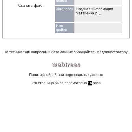
файла
Скачать файл
Заголовок
Сводная информация
Матвиенко И.Е.
Имя
файла
По техническим вопросам и базе данных обращайтесь к
администратору
.
Политика обработки персональных данных
Эта страница была просмотрена
раза.
16