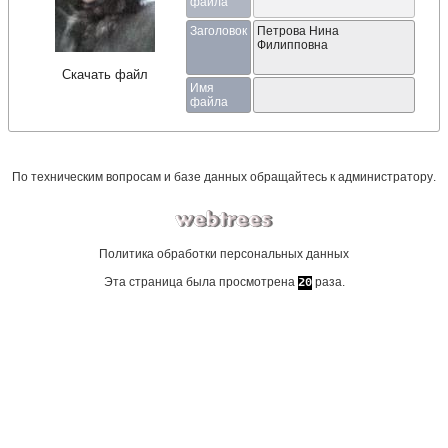
файла
Заголовок
Петрова Нина
Филипповна
Скачать файл
Имя
файла
По техническим вопросам и базе данных обращайтесь к
администратору
.
Политика обработки персональных данных
Эта страница была просмотрена
раза.
20