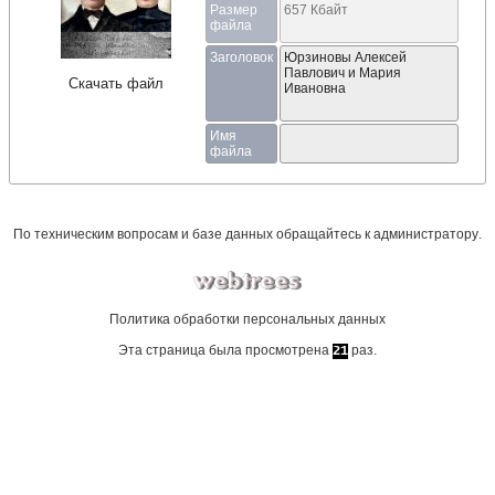
Размер
657 Кбайт
файла
Заголовок
Юрзиновы Алексей
Павлович и Мария
Скачать файл
Ивановна
Имя
файла
По техническим вопросам и базе данных обращайтесь к
администратору
.
Политика обработки персональных данных
Эта страница была просмотрена
раз.
21